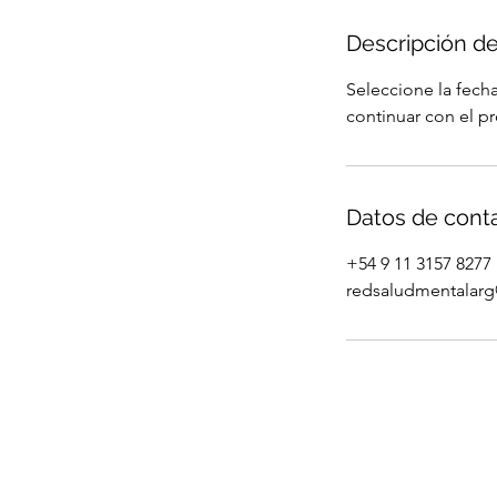
Descripción de
Seleccione la fech
continuar con el pr
Datos de cont
‭+54 9 11 3157 8277‬
redsaludmentalar
Seguinos e