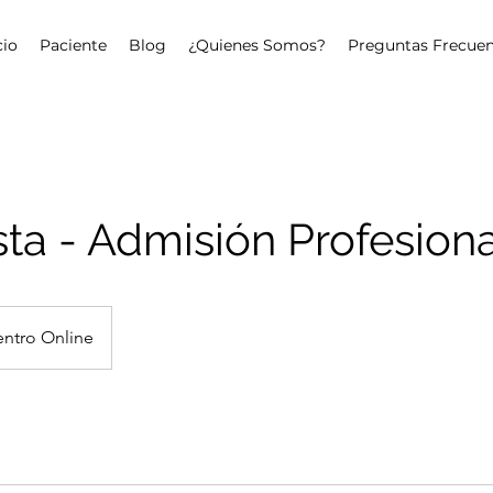
cio
Paciente
Blog
¿Quienes Somos?
Preguntas Frecuen
sta - Admisión Profesion
ntro Online