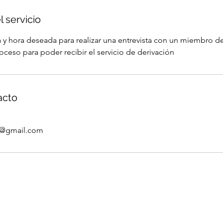
l servicio
a y hora deseada para realizar una entrevista con un miembro 
oceso para poder recibir el servicio de derivación
acto
g@gmail.com
Tratamiento
n