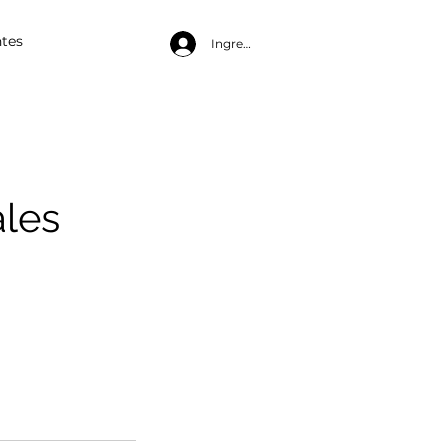
tes
Ingresa
ales